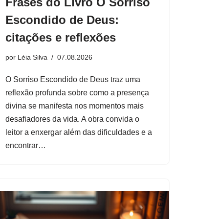
Frases do Livro O Sorriso
Escondido de Deus:
citações e reflexões
por
Léia Silva
07.08.2026
O Sorriso Escondido de Deus traz uma
reflexão profunda sobre como a presença
divina se manifesta nos momentos mais
desafiadores da vida. A obra convida o
leitor a enxergar além das dificuldades e a
encontrar…