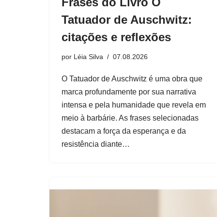
Frases do Livro O
Tatuador de Auschwitz:
citações e reflexões
por
Léia Silva
07.08.2026
O Tatuador de Auschwitz é uma obra que
marca profundamente por sua narrativa
intensa e pela humanidade que revela em
meio à barbárie. As frases selecionadas
destacam a força da esperança e da
resistência diante…