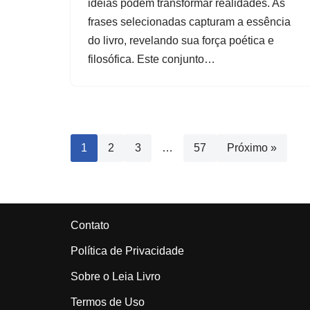
ideias podem transformar realidades. As
frases selecionadas capturam a essência
do livro, revelando sua força poética e
filosófica. Este conjunto…
1
2
3
…
57
Próximo »
Contato
Política de Privacidade
Sobre o Leia Livro
Termos de Uso